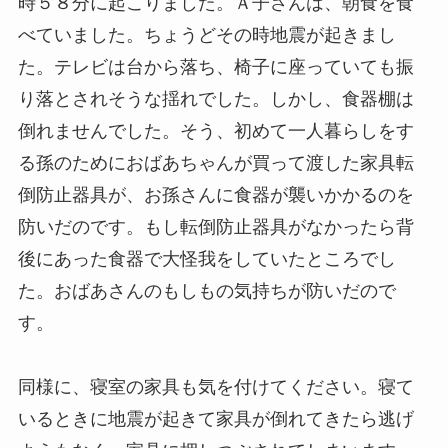
時５８分に起こりました。Ａ子さんは、朝食を食
べていました。ちょうどその時地震が起きまし
た。テレビは台から落ち、椅子に座っていても振
り落とされそうな揺れでした。しかし、食器棚は
倒れませんでした。そう、初めて一人暮らしをす
る孫のためにおばあちゃんが買って渡した家具転
倒防止器具が、お孫さんに食器が襲いかかるのを
防いだのです。もし転倒防止器具がなかったら背
後にあった食器で大怪我をしていたところでし
た。おばあさんのもしもの気持ちが防いだので
す。
同様に、寝室の家具も気を付けてください。寝て
いるときに地震が起きて家具が倒れてきたら逃げ