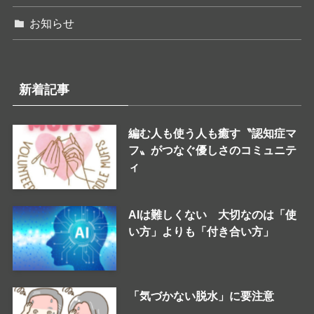
お知らせ
新着記事
編む人も使う人も癒す〝認知症マ
フ〟がつなぐ優しさのコミュニテ
ィ
AIは難しくない 大切なのは「使
い方」よりも「付き合い方」
「気づかない脱水」に要注意