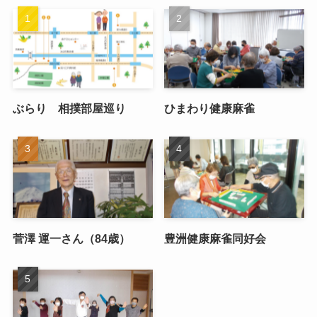
ぶらり 相撲部屋巡り
ひまわり健康麻雀
菅澤 運一さん（84歳）
豊洲健康麻雀同好会