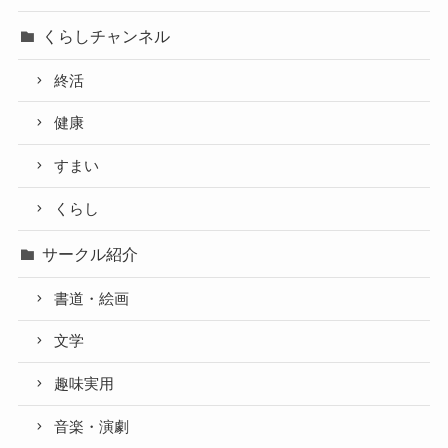
くらしチャンネル
終活
健康
すまい
くらし
サークル紹介
書道・絵画
文学
趣味実用
音楽・演劇