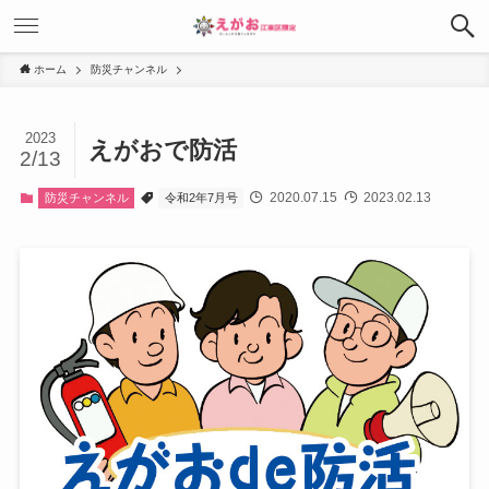
ホーム
防災チャンネル
2023
えがおで防活
2/13
2020.07.15
2023.02.13
防災チャンネル
令和2年7月号