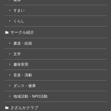
すまい
くらし
サークル紹介
書道・絵画
文学
趣味実用
音楽・演劇
ダンス・健康
地域活動・NPO活動
さざんかクラブ