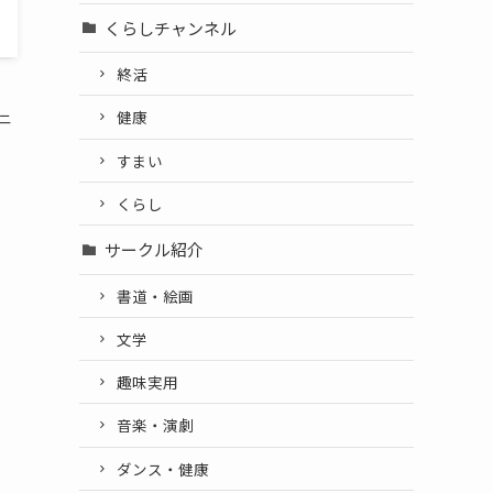
くらしチャンネル
終活
健康
ニ
すまい
くらし
サークル紹介
書道・絵画
文学
趣味実用
音楽・演劇
ダンス・健康