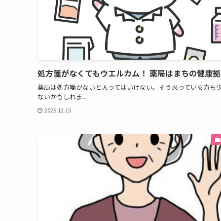
処方箋がなくてもウエルカム！ 薬局はまちの健康拠
薬局は処方箋がないと入ってはいけない。そう思っている方も
ないかもしれま...
2025.12.15