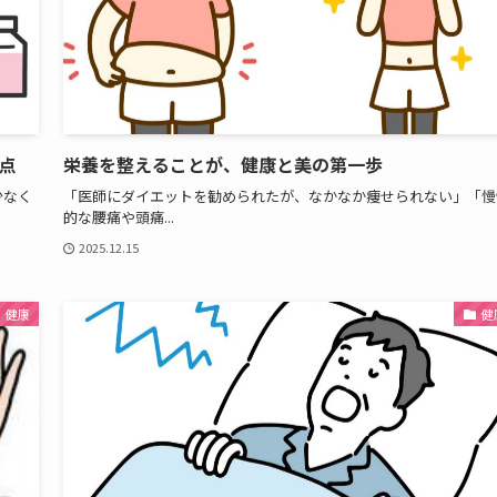
点
栄養を整えることが、健康と美の第一歩
少なく
「医師にダイエットを勧められたが、なかなか痩せられない」「慢
的な腰痛や頭痛...
2025.12.15
健康
健