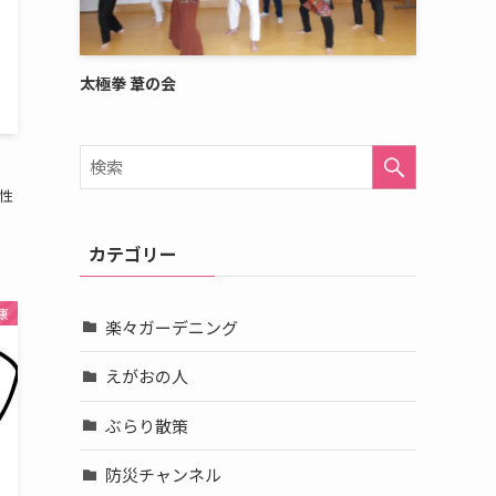
太極拳 葦の会
性
カテゴリー
康
楽々ガーデニング
えがおの人
ぶらり散策
防災チャンネル