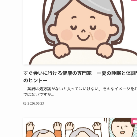
すぐ会いに行ける健康の専門家 ー夏の睡眠と体調
のヒントー
「薬局は処方箋がないと入ってはいけない」そんなイメージを
ではないですか...
2026.06.23