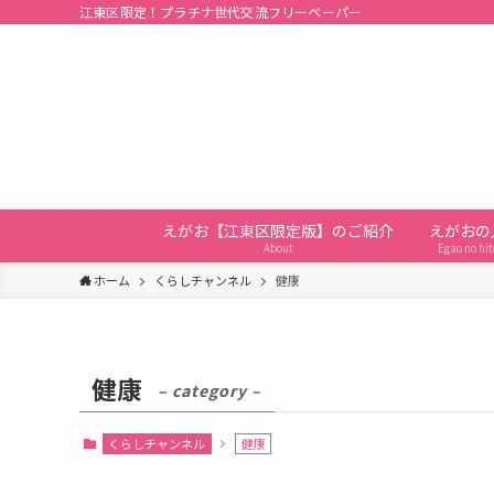
江東区限定！プラチナ世代交流フリーペーパー
えがお【江東区限定版】のご紹介
えがおの
About
Egao no hit
ホーム
くらしチャンネル
健康
健康
– category –
くらしチャンネル
健康