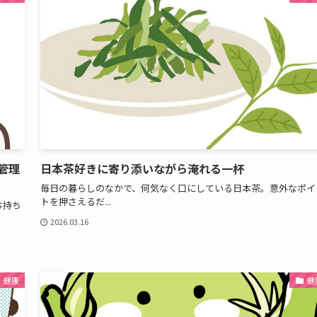
管理
日本茶好きに寄り添いながら淹れる一杯
毎日の暮らしのなかで、何気なく口にしている日本茶。意外なポイ
トを押さえるだ...
お持ち
2026.03.16
健康
健