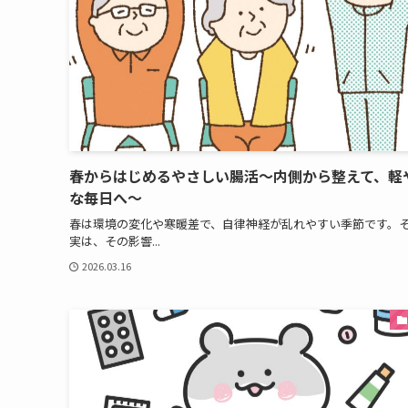
春からはじめるやさしい腸活〜内側から整えて、軽
な毎日へ〜
春は環境の変化や寒暖差で、自律神経が乱れやすい季節です。
実は、その影響...
2026.03.16