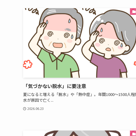
「気づかない脱水」に要注意
夏になると増える「脱水」や「熱中症」。年間1000〜1500人程
水が原因で亡く...
2026.06.23