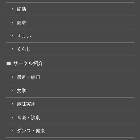
終活
健康
すまい
くらし
サークル紹介
書道・絵画
文学
趣味実用
音楽・演劇
ダンス・健康