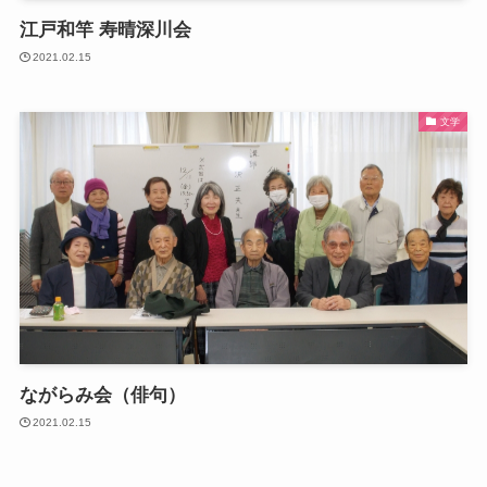
江戸和竿 寿晴深川会
2021.02.15
文学
ながらみ会（俳句）
2021.02.15