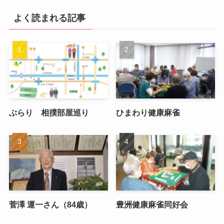
よく読まれる記事
ぶらり 相撲部屋巡り
ひまわり健康麻雀
菅澤 運一さん（84歳）
豊洲健康麻雀同好会