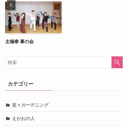
太極拳 葦の会
カテゴリー
楽々ガーデニング
えがおの人