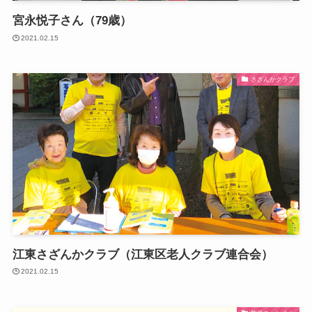
宮永悦子さん（79歳）
2021.02.15
さざんかクラブ
江東さざんかクラブ（江東区老人クラブ連合会）
2021.02.15