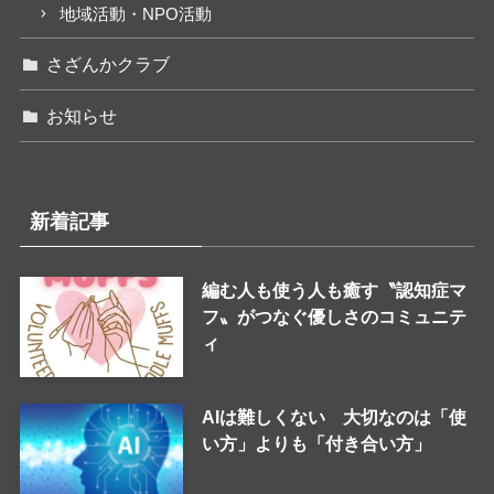
地域活動・NPO活動
さざんかクラブ
お知らせ
新着記事
編む人も使う人も癒す〝認知症マ
フ〟がつなぐ優しさのコミュニテ
ィ
AIは難しくない 大切なのは「使
い方」よりも「付き合い方」