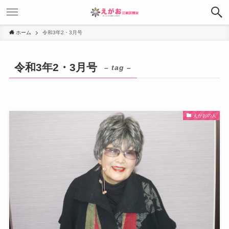
ホーム
令和3年2・3月号
令和3年2・3月号
– tag –
えがおの人