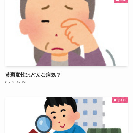
健康
黄斑変性はどんな病気？
2021.02.15
すまい