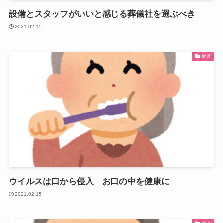
設備とスタッフがいいと感じる葬儀社を選ぶべき
2021.02.15
健康
ウイルスは口から侵入 お口の中を健康に
2021.02.15