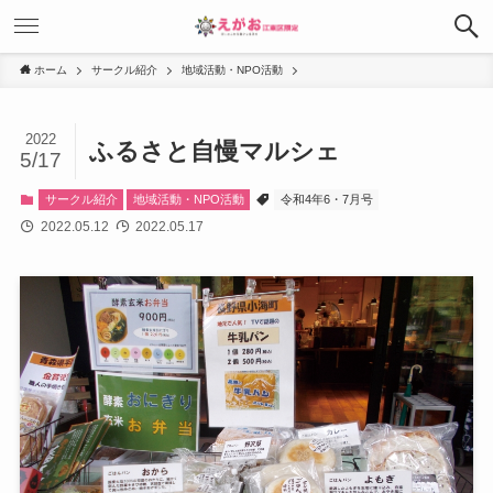
ホーム
サークル紹介
地域活動・NPO活動
2022
ふるさと自慢マルシェ
5/17
サークル紹介
地域活動・NPO活動
令和4年6・7月号
2022.05.12
2022.05.17