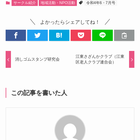
サークル紹介
地域活動・NPO活動
令和4年6・7月号
よかったらシェアしてね！
江東さざんかクラブ（江東
消しゴムスタンプ研究会
区老人クラブ連合会）
この記事を書いた人