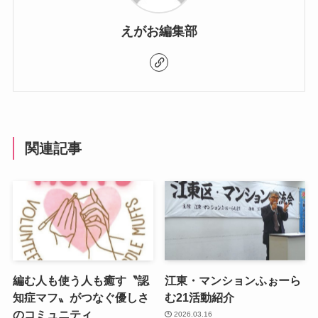
えがお編集部
関連記事
編む人も使う人も癒す〝認
江東・マンションふぉーら
知症マフ〟がつなぐ優しさ
む21活動紹介
のコミュニティ
2026.03.16