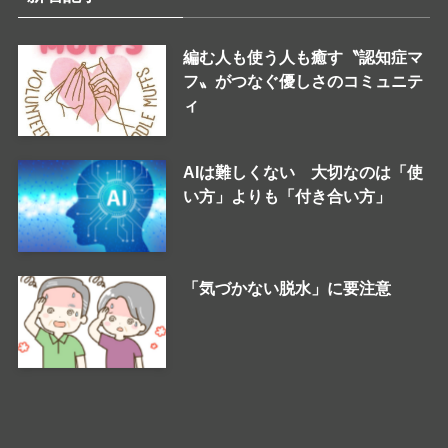
編む人も使う人も癒す〝認知症マ
フ〟がつなぐ優しさのコミュニテ
ィ
AIは難しくない 大切なのは「使
い方」よりも「付き合い方」
「気づかない脱水」に要注意