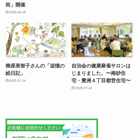
街」開催
2025.09.18
柳原美智子さんの「追憶の
自治会の健康麻雀サロンは
絵日記」
じまりました。〜南砂住
宅・豊洲４丁目都営住宅〜
2025.07.14
2025.07.14