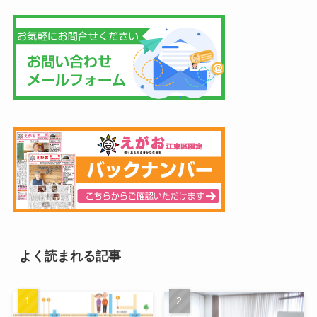
よく読まれる記事