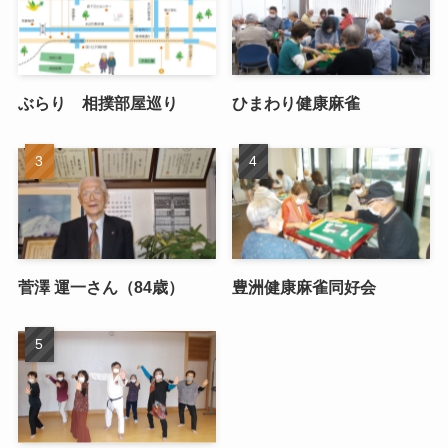
ぶらり 相撲部屋巡り
ひまわり健康麻雀
菅澤 運一さん（84歳）
豊洲健康麻雀同好会