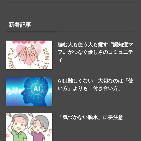
新着記事
編む人も使う人も癒す〝認知症マ
フ〟がつなぐ優しさのコミュニテ
ィ
AIは難しくない 大切なのは「使
い方」よりも「付き合い方」
「気づかない脱水」に要注意