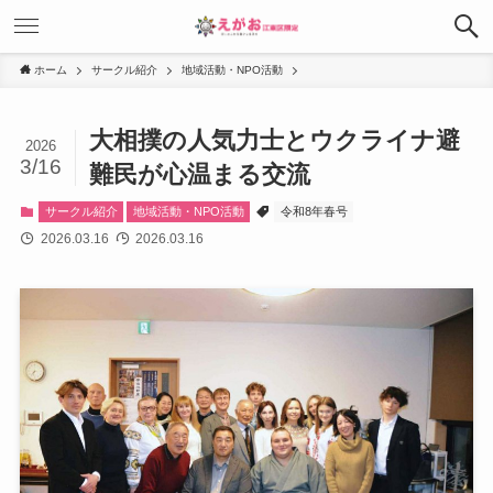
ホーム
サークル紹介
地域活動・NPO活動
大相撲の人気力士とウクライナ避
2026
3/16
難民が心温まる交流
サークル紹介
地域活動・NPO活動
令和8年春号
2026.03.16
2026.03.16