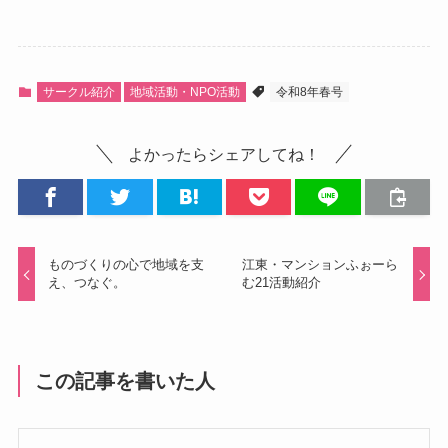
サークル紹介
地域活動・NPO活動
令和8年春号
よかったらシェアしてね！
ものづくりの心で地域を支
江東・マンションふぉーら
え、つなぐ。
む21活動紹介
この記事を書いた人