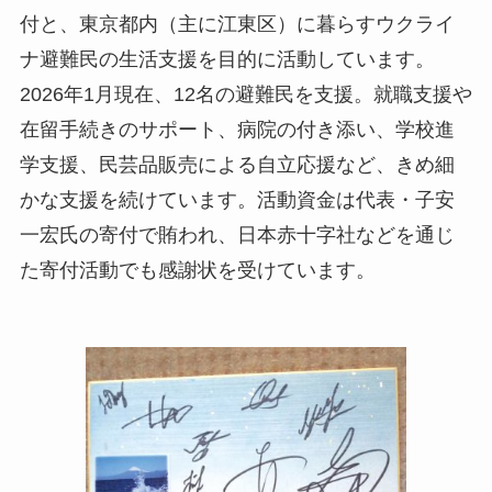
付と、東京都内（主に江東区）に暮らすウクライ
ナ避難民の生活支援を目的に活動しています。
2026年1月現在、12名の避難民を支援。就職支援や
在留手続きのサポート、病院の付き添い、学校進
学支援、民芸品販売による自立応援など、きめ細
かな支援を続けています。活動資金は代表・子安
一宏氏の寄付で賄われ、日本赤十字社などを通じ
た寄付活動でも感謝状を受けています。