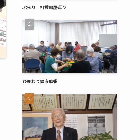
ぶらり 相撲部屋巡り
ひまわり健康麻雀