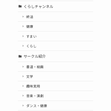
くらしチャンネル
終活
健康
すまい
くらし
サークル紹介
書道・絵画
文学
趣味実用
音楽・演劇
ダンス・健康