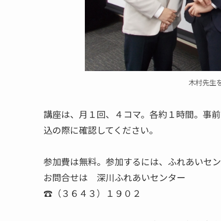
木村先生
講座は、月１回、４コマ。各約１時間。事前
込の際に確認してください。
参加費は無料。参加するには、ふれあいセン
お問合せは 深川ふれあいセンター
☎（３６４３）１９０２