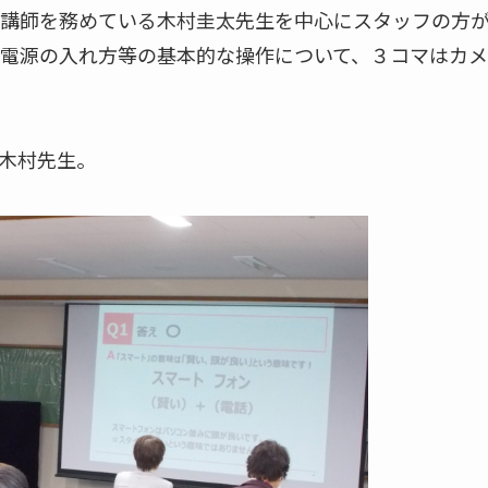
講師を務めている木村圭太先生を中心にスタッフの方
電源の入れ方等の基本的な操作について、３コマはカメ
木村先生。