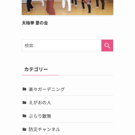
太極拳 葦の会
カテゴリー
る
楽々ガーデニング
えがおの人
ぶらり散策
防災チャンネル