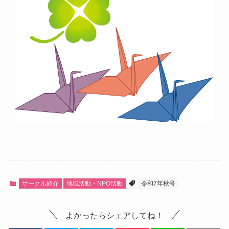
サークル紹介
地域活動・NPO活動
令和7年秋号
よかったらシェアしてね！