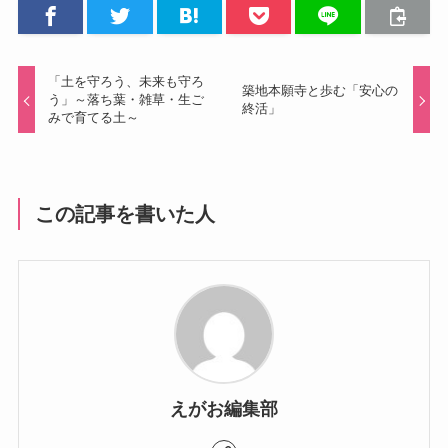
「土を守ろう、未来も守ろ
築地本願寺と歩む「安心の
う」～落ち葉・雑草・生ご
終活」
みで育てる土～
この記事を書いた人
えがお編集部