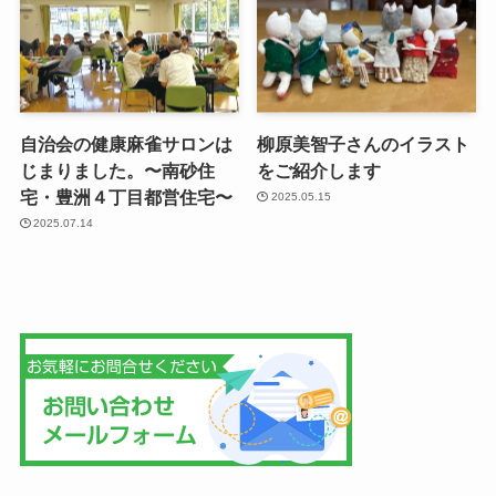
自治会の健康麻雀サロンは
柳原美智子さんのイラスト
じまりました。〜南砂住
をご紹介します
宅・豊洲４丁目都営住宅〜
2025.05.15
2025.07.14