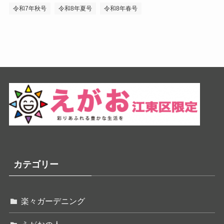
令和7年秋号
令和8年夏号
令和8年春号
カテゴリー
楽々ガーデニング