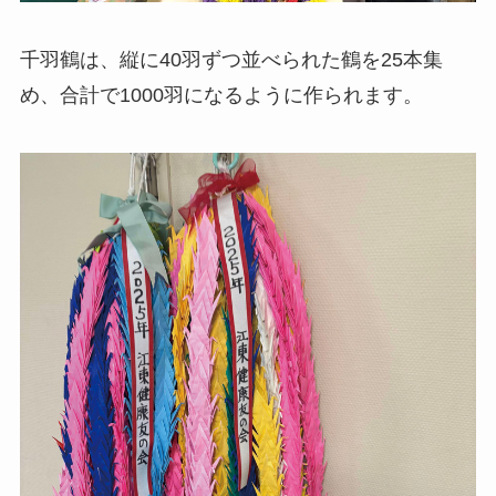
千羽鶴は、縦に40羽ずつ並べられた鶴を25本集
め、合計で1000羽になるように作られます。