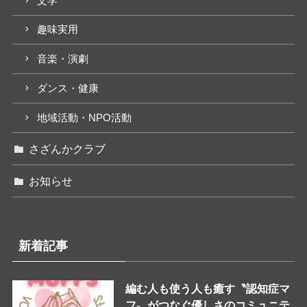
文学
趣味実用
音楽・演劇
ダンス・健康
地域活動・NPO活動
さざんかクラブ
お知らせ
新着記事
編む人も使う人も癒す〝認知症マ
フ〟がつなぐ優しさのコミュニテ