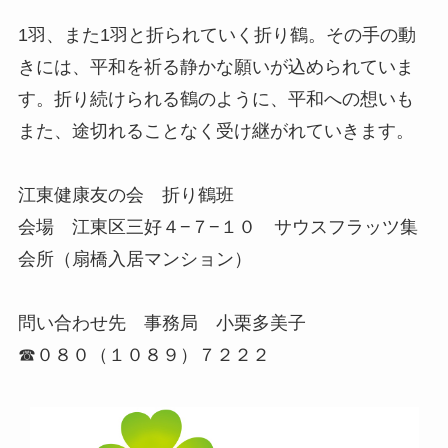
1羽、また1羽と折られていく折り鶴。その手の動
きには、平和を祈る静かな願いが込められていま
す。折り続けられる鶴のように、平和への想いも
また、途切れることなく受け継がれていきます。
江東健康友の会 折り鶴班
会場 江東区三好４−７−１０ サウスフラッツ集
会所（扇橋入居マンション）
問い合わせ先 事務局 小栗多美子
☎︎０８０（１０８９）７２２２