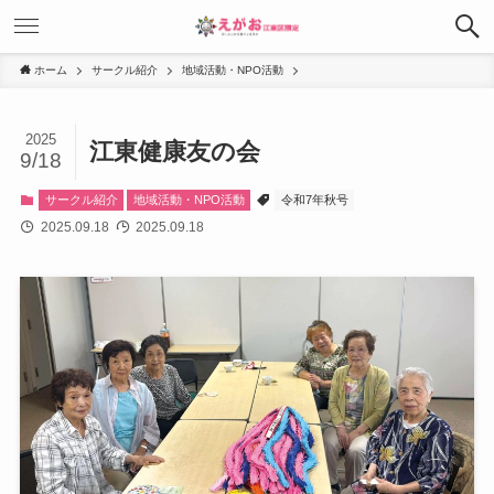
ホーム
サークル紹介
地域活動・NPO活動
2025
江東健康友の会
9/18
サークル紹介
地域活動・NPO活動
令和7年秋号
2025.09.18
2025.09.18