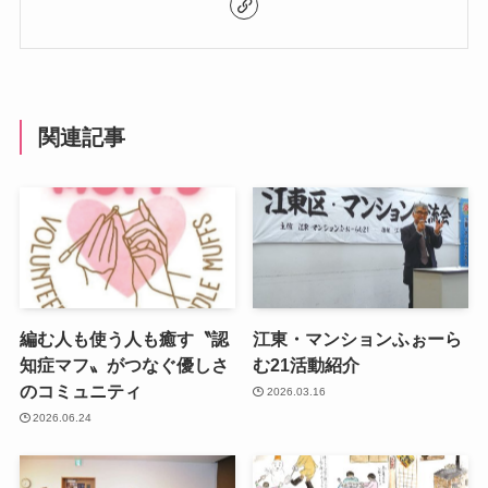
関連記事
編む人も使う人も癒す〝認
江東・マンションふぉーら
知症マフ〟がつなぐ優しさ
む21活動紹介
のコミュニティ
2026.03.16
2026.06.24