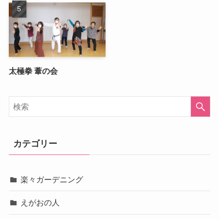
太極拳 葦の会
カテゴリー
楽々ガーデニング
えがおの人