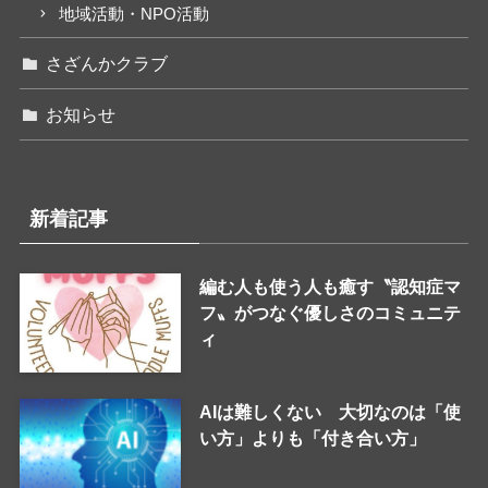
地域活動・NPO活動
さざんかクラブ
お知らせ
新着記事
編む人も使う人も癒す〝認知症マ
フ〟がつなぐ優しさのコミュニテ
ィ
AIは難しくない 大切なのは「使
い方」よりも「付き合い方」