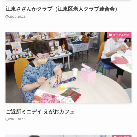
江東さざんかクラブ（江東区老人クラブ連合会）
2020.10.15
サークル紹介
ご近所ミニデイ えがおカフェ
2020.10.15