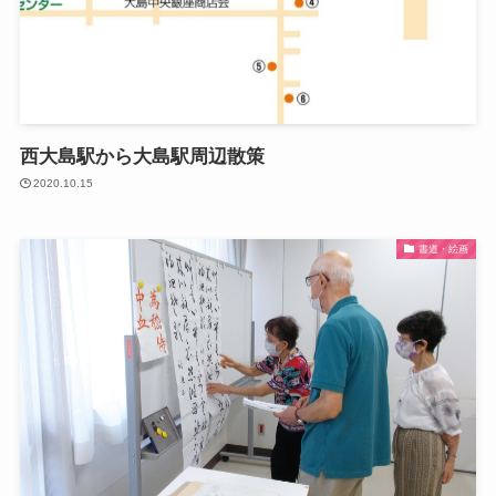
西大島駅から大島駅周辺散策
2020.10.15
書道・絵画