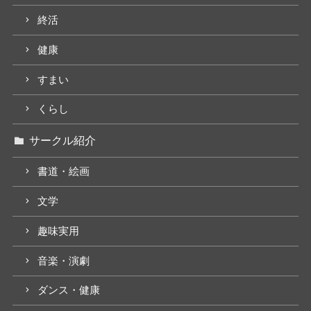
終活
健康
すまい
くらし
サークル紹介
書道・絵画
文学
趣味実用
音楽・演劇
ダンス・健康