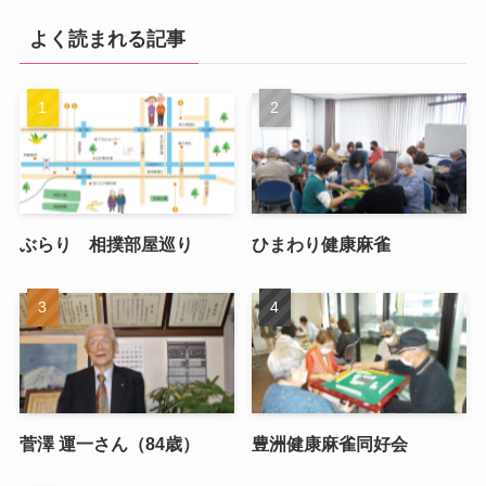
よく読まれる記事
ぶらり 相撲部屋巡り
ひまわり健康麻雀
菅澤 運一さん（84歳）
豊洲健康麻雀同好会