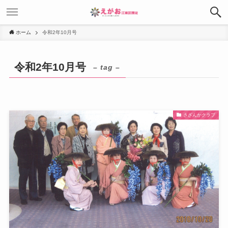
ホーム
令和2年10月号
令和2年10月号
– tag –
さざんかクラブ