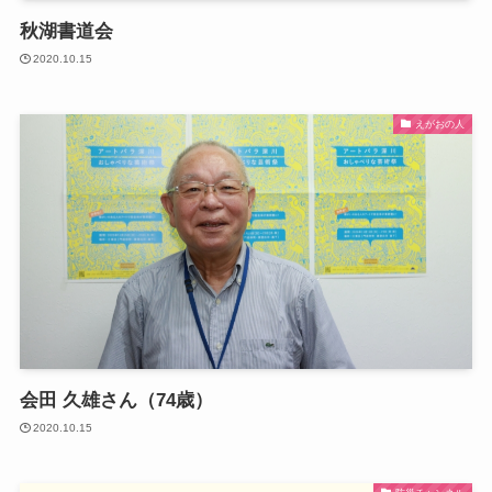
秋湖書道会
2020.10.15
えがおの人
会田 久雄さん（74歳）
2020.10.15