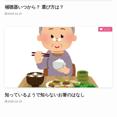
補聴器いつから？ 選び方は？
2020.10.15
くらし
知っているようで知らないお箸のはなし
2020.10.15