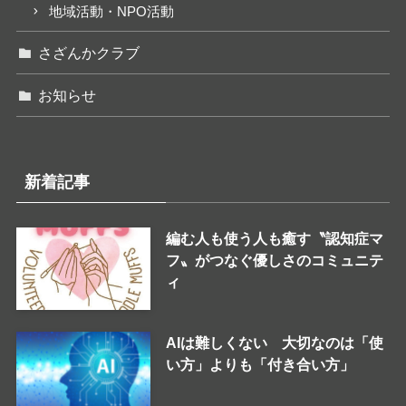
地域活動・NPO活動
さざんかクラブ
お知らせ
新着記事
編む人も使う人も癒す〝認知症マ
フ〟がつなぐ優しさのコミュニテ
ィ
AIは難しくない 大切なのは「使
い方」よりも「付き合い方」