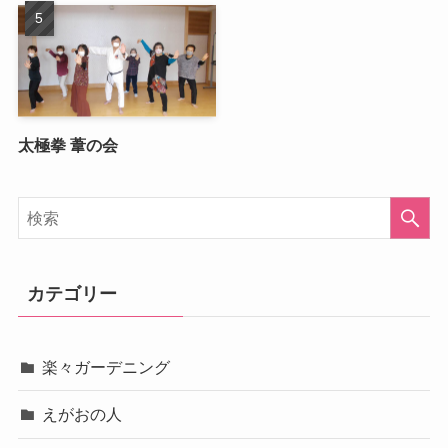
太極拳 葦の会
カテゴリー
楽々ガーデニング
えがおの人