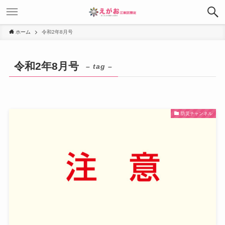
ホーム
令和2年8月号
令和2年8月号
– tag –
防災チャンネル