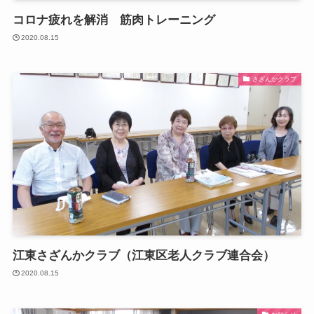
コロナ疲れを解消 筋肉トレーニング
2020.08.15
さざんかクラブ
江東さざんかクラブ（江東区老人クラブ連合会）
2020.08.15