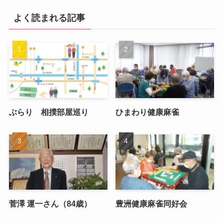
よく読まれる記事
ぶらり 相撲部屋巡り
ひまわり健康麻雀
菅澤 運一さん（84歳）
豊洲健康麻雀同好会