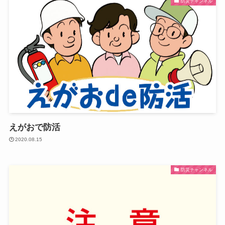
防災チャンネル
えがおで防活
2020.08.15
防災チャンネル