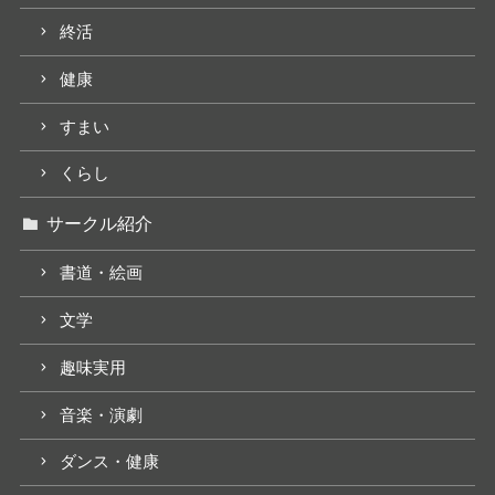
終活
健康
すまい
くらし
サークル紹介
書道・絵画
文学
趣味実用
音楽・演劇
ダンス・健康