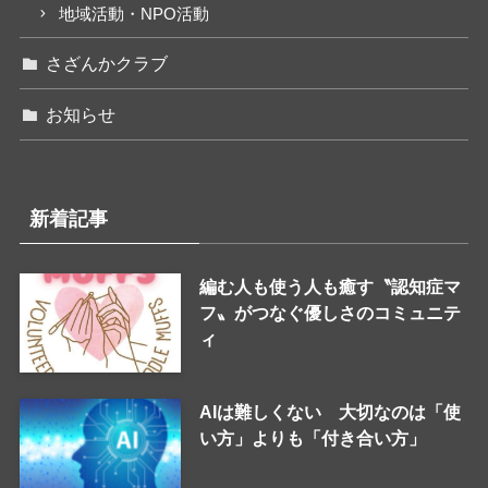
地域活動・NPO活動
さざんかクラブ
お知らせ
新着記事
編む人も使う人も癒す〝認知症マ
フ〟がつなぐ優しさのコミュニテ
ィ
AIは難しくない 大切なのは「使
い方」よりも「付き合い方」