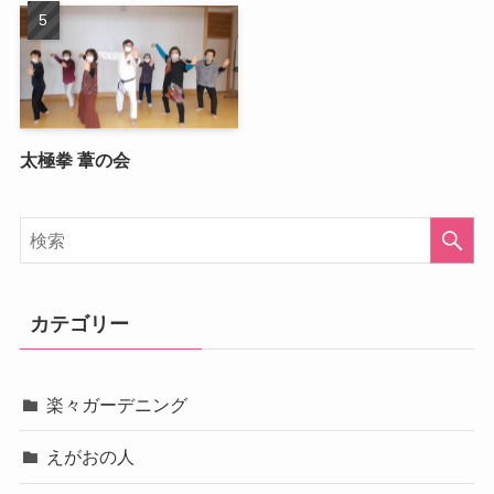
太極拳 葦の会
カテゴリー
楽々ガーデニング
えがおの人