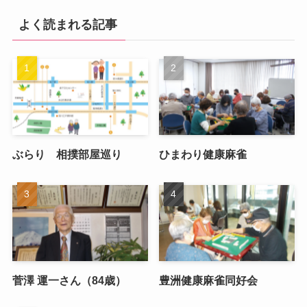
よく読まれる記事
ぶらり 相撲部屋巡り
ひまわり健康麻雀
菅澤 運一さん（84歳）
豊洲健康麻雀同好会