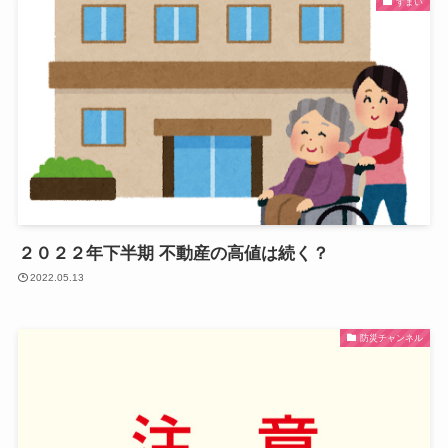
すまい
２０２２年下半期 不動産の高値は続く？
2022.05.13
防災チャンネル