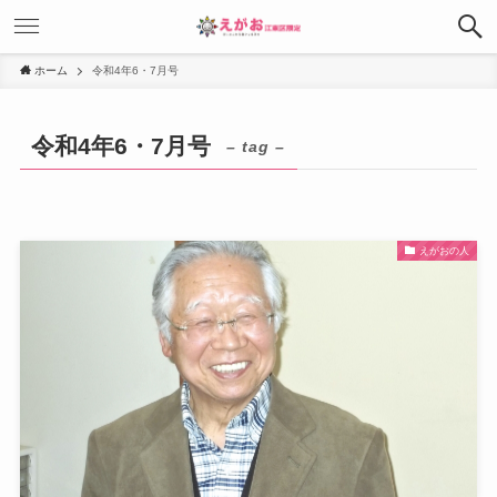
ホーム
令和4年6・7月号
令和4年6・7月号
– tag –
えがおの人