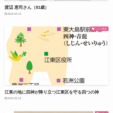
渡辺 恵司さん（81歳）
2022.05.13
ぶらり散策
江東の地に四神が降り立つ江東区を守る四つの神
2022.05.13