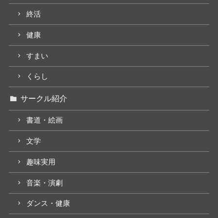
終活
健康
すまい
くらし
サークル紹介
書道・絵画
文学
趣味実用
音楽・演劇
ダンス・健康