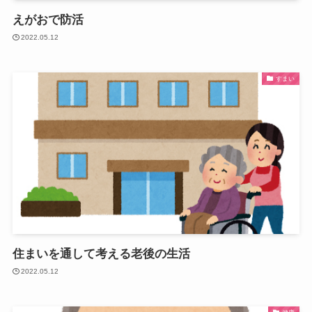
えがおで防活
2022.05.12
すまい
住まいを通して考える老後の生活
2022.05.12